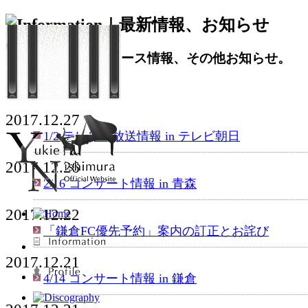
2017.12.27
1/2 テレビ再放送情報 in テレビ朝日
2017.12.26
2/16 コンサート情報 in 青森
2017.12.22
「鎌倉FC優先予約」案内の訂正とお詫び
2017.12.21
4/14 コンサート情報 in 鎌倉