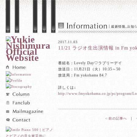
2017.11.03
11/21 ラジオ生出演情報 in Fm yok
番組名：Lovely Day♡ラブリーデイ
放送日：11月21日（火）10:35～50
放送局：Fm yokohama 84.7
詳しくは↓
http://www.fmyokohama.co.jp/pc/program/L
< 前の記事へ
｜