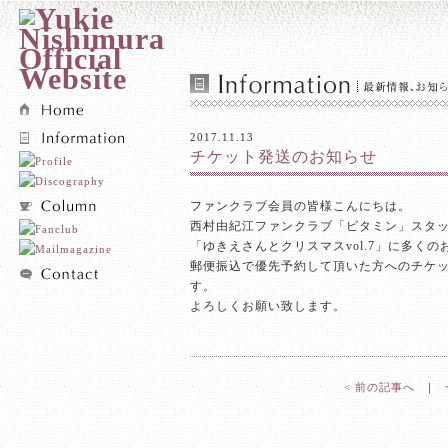
2017.11.13
チケット発送のお知らせ
ファンクラブ会員の皆様こんにちは。
西村由紀江ファンクラブ「ビタミン」スタ
「ゆきえさんとクリスマスvol.7」に多く
郵便振込で優先予約して頂いた方へのチケ
す。
よろしくお願い致します。
< 前の記事へ
｜