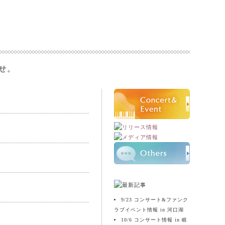
9/23 コンサート&ファンク
ラブイベント情報 in 河口湖
10/6 コンサート情報 in 岐