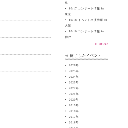
阜
10/17 コンサート情報 in
東京
10/18 イベント出演情報 in
大阪
10/10 コンサート情報 in
神戸
2026
年
2025
年
2024
年
2023
年
2022
年
2021
年
2020
年
2019
年
2018
年
2017
年
2016
年