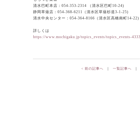
清水巴町本店：054-353-2314 （清水区巴町10-24)
静岡草薙店：054-368-6211（清水区草薙杉道3-1-25)
清水中央センター：054-364-8166（清水区高橋南町14-22)
詳しくは
https://www.mochigaku.jp/topics_events/topics_events-4333
、
< 前の記事へ
｜
一覧記事へ
｜