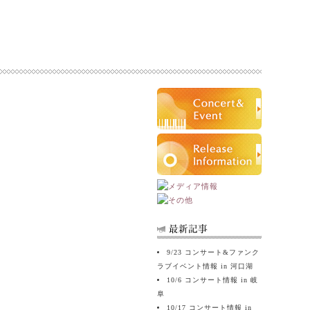
9/23 コンサート&ファンク
ラブイベント情報 in 河口湖
10/6 コンサート情報 in 岐
阜
10/17 コンサート情報 in