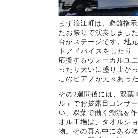
まず浪江町は、避難指
たお祭りで演奏しました
台がステージです。地
トアドバイスをしたり
応援するヴォーカルユニット
ったり大いに盛り上が
このピアノが元々あっ
その2週間後には、双葉
ル」でお披露目コンサ
い、双葉で働く潮流を
オル工場は、タオルシ
物。その真ん中にある