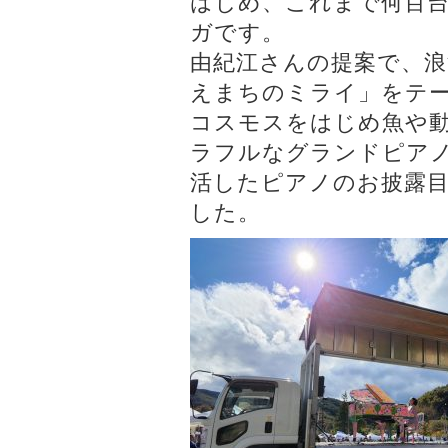
はじめ、これまで何百
ガです。
由紀江さんの提案で、
えまちのミライ」をテ
コスモスをはじめ魚や
ラフルなグランドピア
活したピアノのお披露
した。