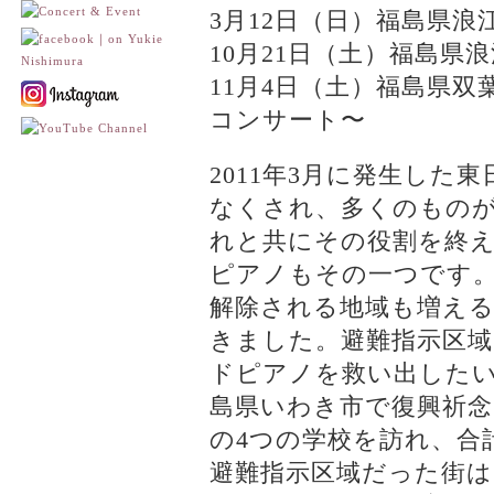
3月12日（日）福島県
10月21日（土）福島県
11月4日（土）福島県
コンサート〜
2011年3月に発生し
なくされ、多くのもの
れと共にその役割を終
ピアノもその一つです。
解除される地域も増える
きました。避難指示区
ドピアノを救い出したい
島県いわき市で復興祈念
の4つの学校を訪れ、合
避難指示区域だった街