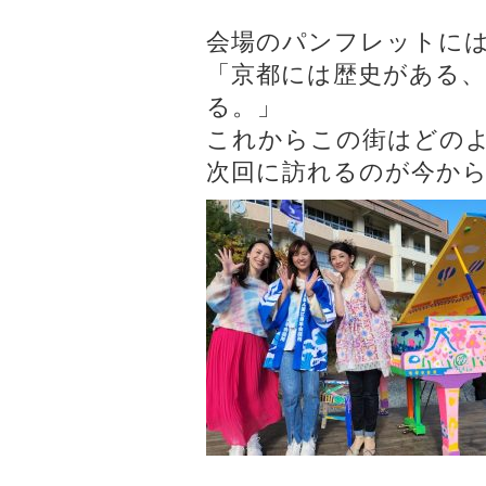
会場のパンフレットに
「京都には歴史がある
る。」
これからこの街はどの
次回に訪れるのが今か