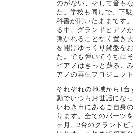
のがない、そして音も
た。学校も同じで、下
科書が開いたままです
る中、グランドピアノが
弾かれることなく置き
を開けゆっくり鍵盤を
た。でも弾いてうちに
ピアノはきっと蘇る、
アノの再生プロジェク
それぞれの地域から1台
動でいつもお世話にな
いわき市にあるご自身
ります。全てのパーツ
ヶ月、2台のグランドピ