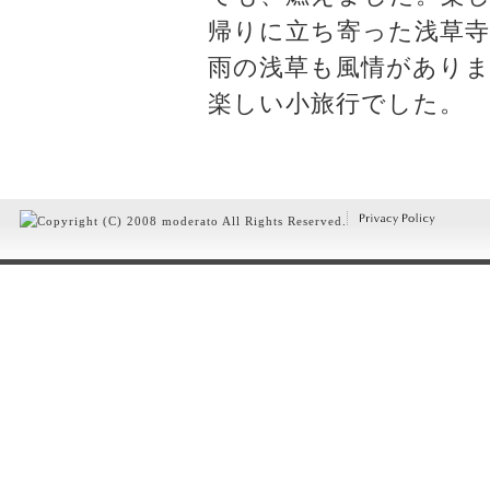
帰りに立ち寄った浅草
雨の浅草も風情があり
楽しい小旅行でした。