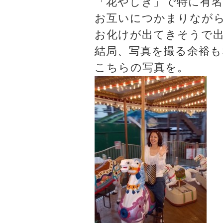
「花やしき」で特に有
お互いにつかまりなが
お化けが出てきそうで
結局、写真を撮る余裕
こちらの写真を。