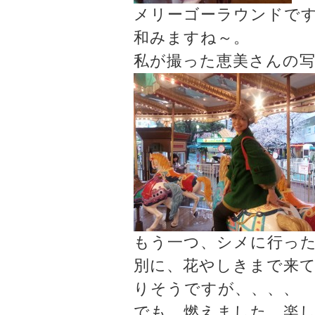
メリーゴーラウンドで
和みますね～。
私が撮った恵美さんの
もう一つ、シメに行っ
別に、花やしきまで来
りそうですが、、、、
でも、燃えました。楽