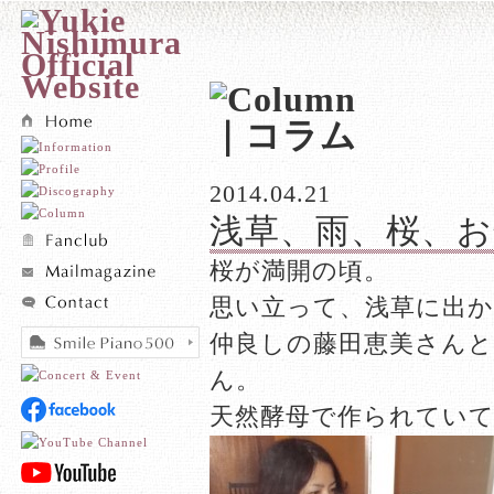
2014.04.21
浅草、雨、桜、お
桜が満開の頃。
思い立って、浅草に出
仲良しの藤田恵美さん
ん。
天然酵母で作られてい