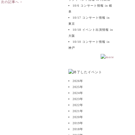
次の記事へ >
10/6 コンサート情報 in 岐
阜
10/17 コンサート情報 in
東京
10/18 イベント出演情報 in
大阪
10/10 コンサート情報 in
神戸
2026
年
2025
年
2024
年
2023
年
2022
年
2021
年
2020
年
2019
年
2018
年