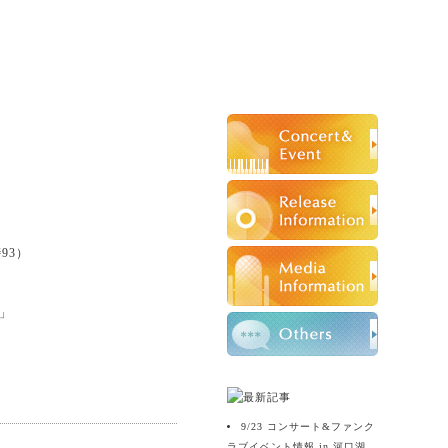
#93）
）
ュ」
9/23 コンサート&ファンク
ラブイベント情報 in 河口湖