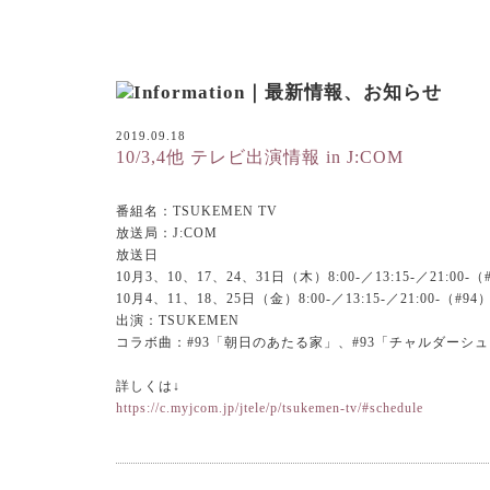
2019.09.18
10/3,4他 テレビ出演情報 in J:COM
番組名：TSUKEMEN TV
放送局：J:COM
放送日
10月3、10、17、24、31日（木）8:00-／13:15-／21:00-（
10月4、11、18、25日（金）8:00-／13:15-／21:00-（#94
出演：TSUKEMEN
コラボ曲：#93「朝日のあたる家」、#93「チャルダーシ
、
詳しくは↓
https://c.myjcom.jp/jtele/p/tsukemen-tv/#schedule