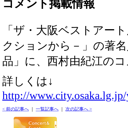
コメント掲載情報
「ザ・大阪ベストアート
クションから－」の著名
品」に、西村由紀江のコ
詳しくは↓
http://www.city.osaka.lg.j
< 前の記事へ
｜
一覧記事へ
｜
次の記事へ >