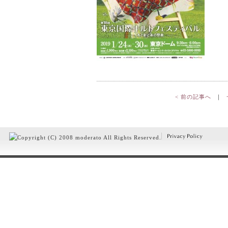
< 前の記事へ
｜