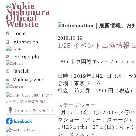
2018.10.19
1/25 イベント出演情報 i
18th 東京国際キルトフェス
、
日時：2019年1月24日（木）〜30
会場：東京ドーム
料金：前売券；1900円（税込）
、
ステージショー
1月25日（金）①12:00～／②
クショー（アリーナステージ）
1月26日(土)・27日(日)：
ン・ダンスショー