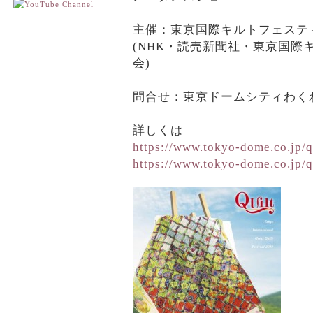
、
主催：東京国際キルトフェステ
(NHK・読売新聞社・東京国際
会)
、
問合せ：東京ドームシティわくわくダ
、
詳しくは
https://www.tokyo-dome.co.jp/q
https://www.tokyo-dome.co.jp/q