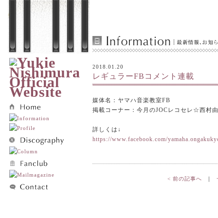
2018.01.20
レギュラーFBコメント連載
媒体名：ヤマハ音楽教室FB
掲載コーナー：今月のJOCレコセレ☆西村
詳しくは↓
https://www.facebook.com/yamaha.ongakukyo
< 前の記事へ
｜