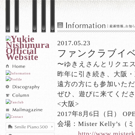
2017.05.23
ファンクラブイベン
〜ゆきえさんとリクエスト 
昨年に引き続き、大阪・
遠方の方にも参加いた
ぜひ、遊びに来てくだ
<大阪>
2017年8月6日（日） 
会場：Mister Kelly
、、、
http://www.misterk