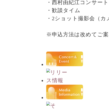
・西村由紀江コンサート
・歓談タイム
・2ショット撮影会（カメ
※申込方法は改めてご案