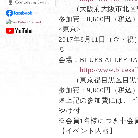
、、
（大阪府大阪市北区曽
参加費：8,800円（税込
<東京>
2017年8月11日（金・
５
会場：BLUES ALLE
、、、
http://www.bluesall
、、
（東京都目黒区目黒1
参加費：9,800円（税込
※上記の参加費には、
やげ付
※会員1名様につき非会員
【イベント内容】