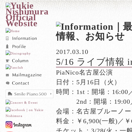
2017.03.10
5/16 ライブ情報 
PiaNico名古屋公演
日付：5月16日（火）
時間：1st：開場：16:00
、、、
2nd：開場：19:00
会場：名古屋ブルーノー
料金：￥6,900(一般)／￥
チケット：3/28(火・一般