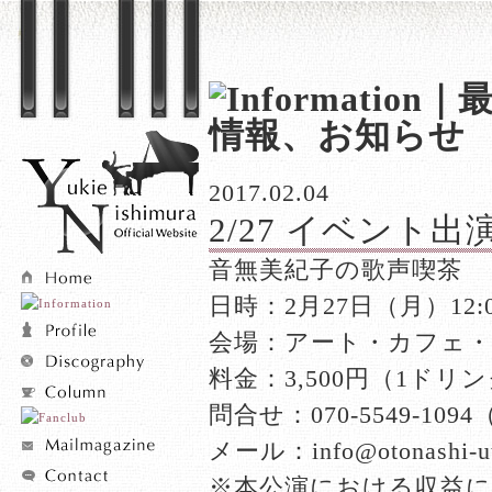
2017.02.04
2/27 イベント出演
音無美紀子の歌声喫茶
日時：2月27日（月）12:0
会場：アート・カフェ・
料金：3,500円（1ドリ
問合せ：070-5549-109
メール：info@otonashi-ut
※本公演における収益に