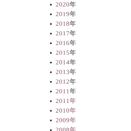
2020
年
2019
年
2018
年
2017
年
2016
年
2015
年
2014
年
2013
年
2012
年
2011
年
2011年
2010年
2009年
2008年