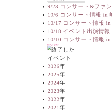
9/23 コンサート&ファ
10/6 コンサート情報 in
10/17 コンサート情報 in
10/18 イベント出演情報 
10/10 コンサート情報 in
2026
年
2025
年
2024
年
2023
年
2022
年
2021
年