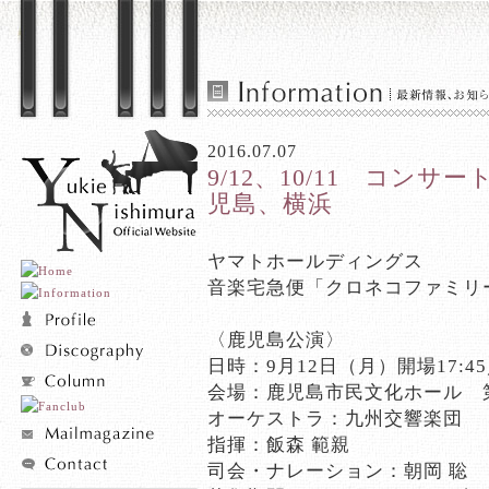
2016.07.07
9/12、10/11 コンサ
児島、横浜
ヤマトホールディングス
音楽宅急便「クロネコファミリ
,
〈鹿児島公演〉
日時：9月12日（月）開場17:45
会場：鹿児島市民文化ホール 
オーケストラ：九州交響楽団
指揮：飯森 範親
司会・ナレーション：朝岡 聡