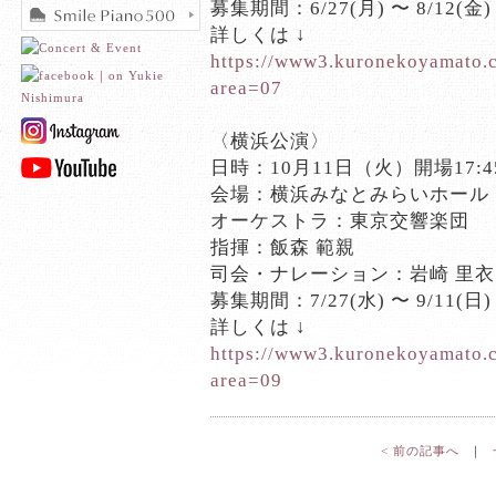
募集期間：6/27(月) 〜 8/12(金)
詳しくは ↓
https://www3.kuronekoyamato.c
area=07
,
〈横浜公演〉
日時：10月11日（火）開場17:45
会場：横浜みなとみらいホール
オーケストラ：東京交響楽団
指揮：飯森 範親
司会・ナレーション：岩崎 里衣
募集期間：7/27(水) 〜 9/11(日)
詳しくは ↓
https://www3.kuronekoyamato.c
area=09
< 前の記事へ
｜