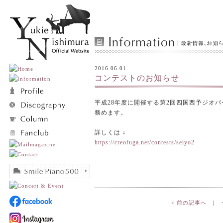
2016.06.01
コンテストのお知らせ
平成28年度に開催する第2回四国西予ジオ
務めます。
詳しくは ↓
https://creofuga.net/contests/seiyo2
< 前の記事へ
｜