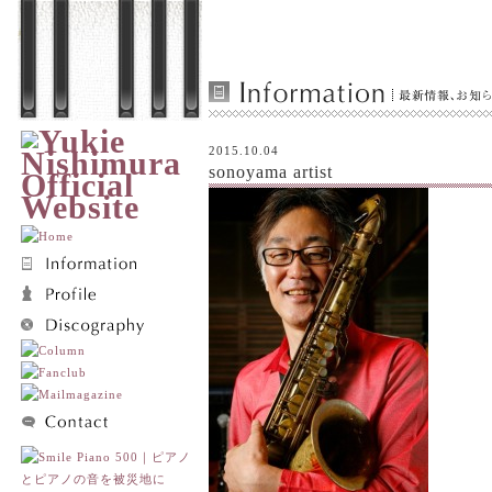
2015.10.04
sonoyama artist