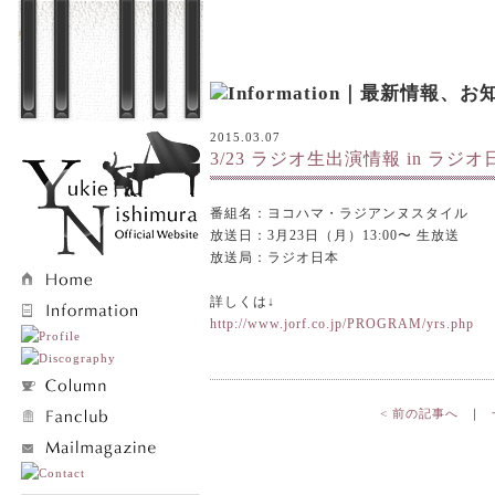
2015.03.07
3/23 ラジオ生出演情報 in ラジオ
番組名：ヨコハマ・ラジアンヌスタイル
放送日：3月23日（月）13:00〜 生放送
放送局：ラジオ日本
詳しくは↓
http://www.jorf.co.jp/PROGRAM/yrs.php
< 前の記事へ
｜