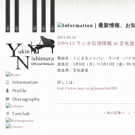
2015.02.21
3/9〜13 ラジオ出演情報 in 文化
番組名：くにまるジャパン ラジオ・バイ
放送日：3月9日（月）〜3月13日（金）09:30〜
放送局：文化放送
詳しくは↓
http://www.joqr.co.jp/japan/cat109/
< 前の記事へ
｜