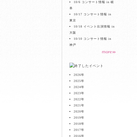
10/6 コンサート情報 in 岐
阜
10/17 コンサート情報 in
東京
10/18 イベント出演情報 in
大阪
10/10 コンサート情報 in
神戸
2026
年
2025
年
2024
年
2023
年
2022
年
2021
年
2020
年
2019
年
2018
年
2017
年
2016
年