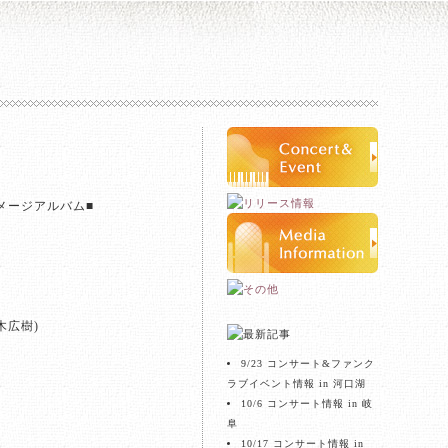
クイメージアルバム■
木広樹)
9/23 コンサート&ファンク
ラブイベント情報 in 河口湖
10/6 コンサート情報 in 岐
阜
10/17 コンサート情報 in