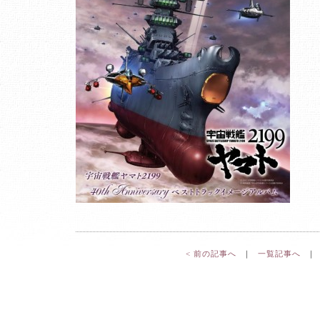
< 前の記事へ
｜
一覧記事へ
｜