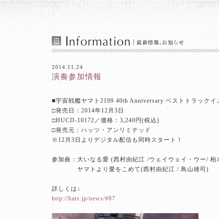
2014.11.24
演奏参加情報
■宇宙戦艦ヤマト2199 40th Anniversary ベストトラッ
□発売日：2014年12月3日
□HUCD-10172／価格：3,240円(税込)
□発売元：ハッツ・アンリミテッド
※12月3日よりデジタル配信も同時スタート！
参加曲：大いなる愛 (西村由紀江 /ウェイウェイ・ウー/ 柏
、、、、
ヤマトより愛をこめて(西村由紀江 / 鳥山雄司)
詳しくは↓
http://hats.jp/news/#87