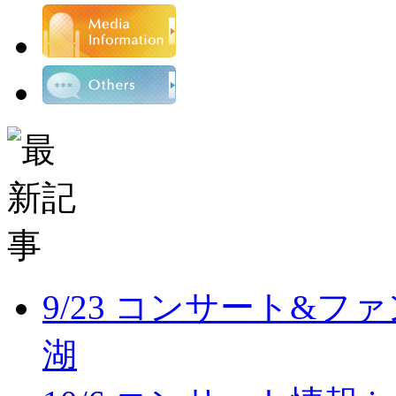
9/23 コンサート&フ
湖