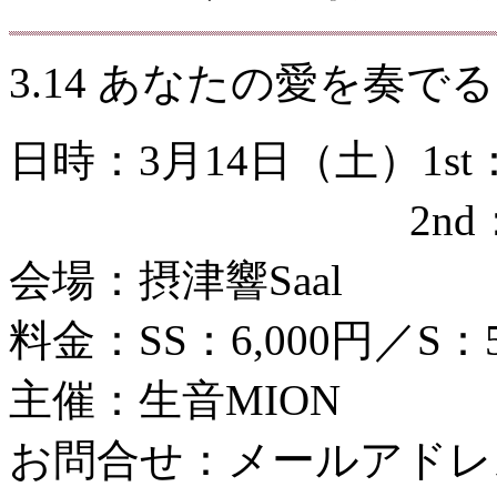
3.14 あなたの愛を奏
日時：3月14日（土）1st：
、、、、、、、、、,
2nd
会場：摂津響Saal
料金：SS：6,000円／S：5
主催：生音MION
お問合せ：メールアドレ