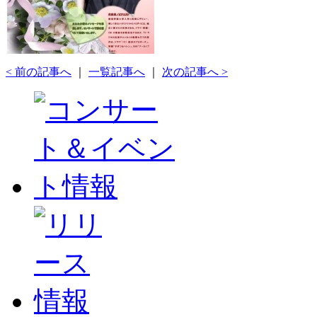
< 前の記事へ
｜
一覧記事へ
｜
次の記事へ >