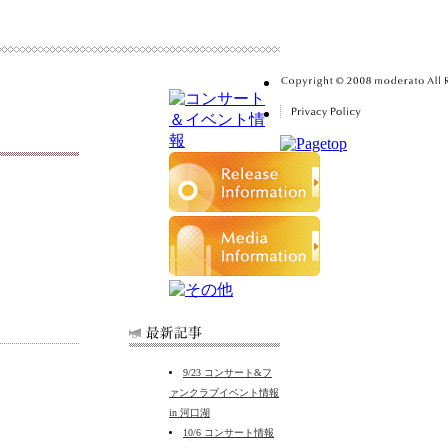
9/23 コンサート&フ
ァンクラブイベント情報
in 河口湖
10/6 コンサート情報