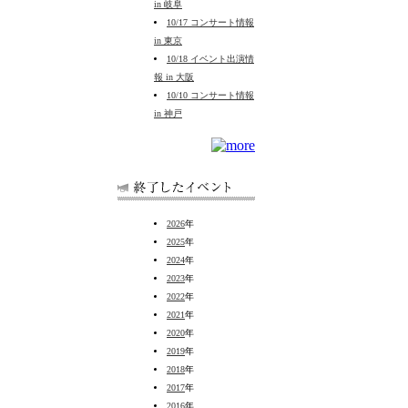
in 岐阜
10/17 コンサート情報
in 東京
10/18 イベント出演情
報 in 大阪
10/10 コンサート情報
in 神戸
2026
年
2025
年
2024
年
2023
年
2022
年
2021
年
2020
年
2019
年
2018
年
2017
年
2016
年