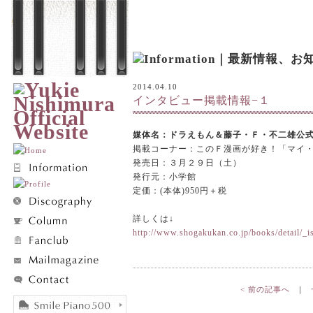
2014.04.10
インタビュー掲載情報−１
媒体名：ドラえもん＆藤子・Ｆ・不二雄公
掲載コーナー：このＦ漫画が好き！「マイ
発売日：３月２９日（土）
発行元：小学館
定価：(本体)950円＋税
詳しくは↓
http://www.shogakukan.co.jp/books/detail/
< 前の記事へ
｜