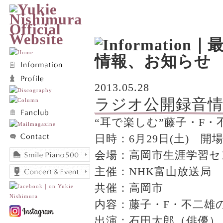
2013.05.28
ラジオ公開録音情報
“耳で楽しむ”藤子・F・
日時：6月29日(土) 開場17
会場：高岡市生涯学習セ
主催：NHK富山放送局
共催：高岡市
内容：藤子・F・不二雄
出演：石田太郎（俳優）