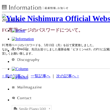
2013.05.13
FC専用ページのパスワードについて。
FC専用ページのパスワードを、5月13日（月）を以て変更致しました。
なお、パスワードは、先日お送りしました最新会報「ビタミンvol.9」のP11に記
宜しくお願い致します。
< 前の記事へ
｜
一覧記事へ
｜
次の記事へ >