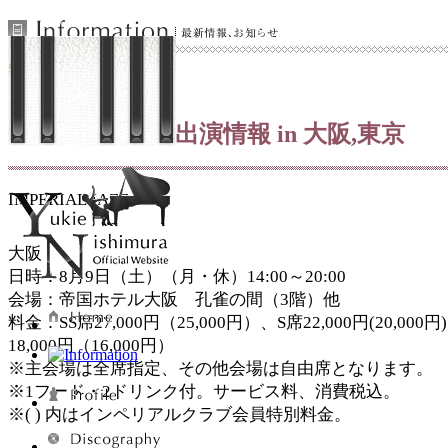
2025.05.20
8/9,12 イベント出演情報 in 大阪,東京
IMPERIAL JAZZ 2025
大阪
日時：8月9日（土）（月・休）14:00～20:00
会場：帝国ホテル大阪 孔雀の間（3階）他
料金：SS席27,000円（25,000円）、S席22,000円(20,000
18,000円（16,000円）
※主会場は全席指定、その他会場は自由席となります。
※1フード・2ドリンク付。サービス料、消費税込。
※( ) 内はインペリアルクラブ会員特別料金。