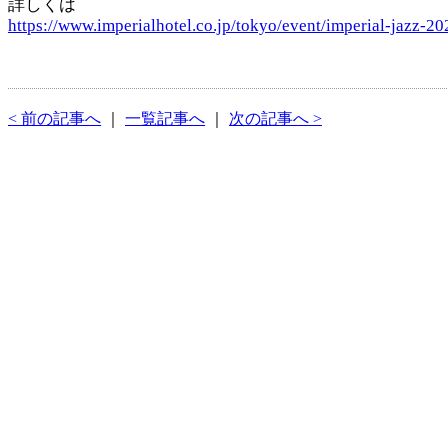
詳しくは
https://www.imperialhotel.co.jp/tokyo/event/imperial-jazz-20
< 前の記事へ
｜
一覧記事へ
｜
次の記事へ >