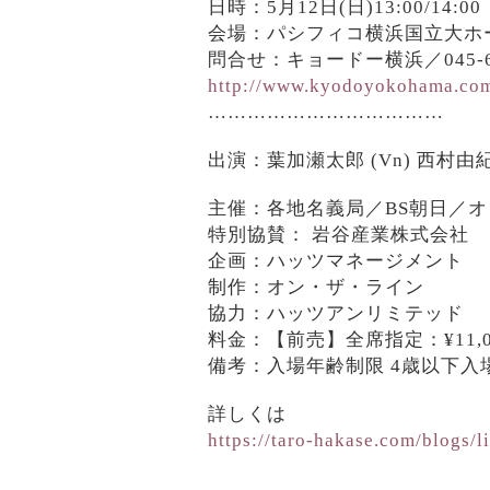
日時：5月12日(日)13:00/14:00
会場：パシフィコ横浜国立大ホ
問合せ：キョードー横浜／045-67
http://www.kyodoyokohama.co
………………………………
出演：葉加瀬太郎 (Vn) 西村由紀江 
主催：各地名義局／BS朝日／オ
特別協賛： 岩谷産業株式会社
企画：ハッツマネージメント
制作：オン・ザ・ライン
協力：ハッツアンリミテッド
料金：【前売】全席指定：¥11,0
備考：入場年齢制限 4歳以下入
詳しくは
https://taro-hakase.com/blogs/