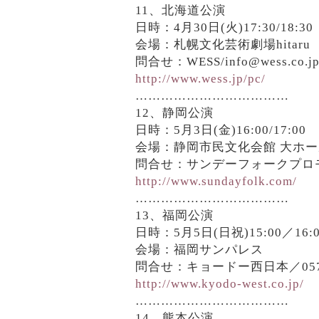
11、北海道公演
日時：4月30日(火)17:30/18:30
会場：札幌文化芸術劇場hitaru
問合せ：WESS/info@wess.co.j
http://www.wess.jp/pc/
………………………………
12、静岡公演
日時：5月3日(金)16:00/17:00
会場：静岡市民文化会館 大ホー
問合せ：サンデーフォークプロモーシ
http://www.sundayfolk.com/
………………………………
13、福岡公演
日時：5月5日(日祝)15:00／16:0
会場：福岡サンパレス
問合せ：キョードー西日本／0570-
http://www.kyodo-west.co.jp/
………………………………
14、熊本公演