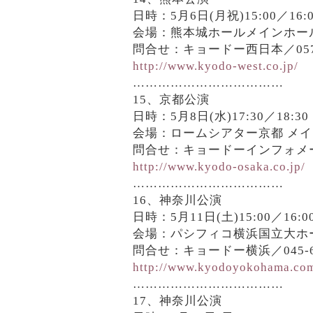
日時：5月6日(月祝)15:00／16:0
会場：熊本城ホールメインホー
問合せ：キョードー西日本／0570-
http://www.kyodo-west.co.jp/
………………………………
15、京都公演
日時：5月8日(水)17:30／18:30
会場：ロームシアター京都 メ
問合せ：キョードーインフォメーショ
http://www.kyodo-osaka.co.jp/
………………………………
16、神奈川公演
日時：5月11日(土)15:00／16:0
会場：パシフィコ横浜国立大ホ
問合せ：キョードー横浜／045-67
http://www.kyodoyokohama.co
………………………………
17、神奈川公演