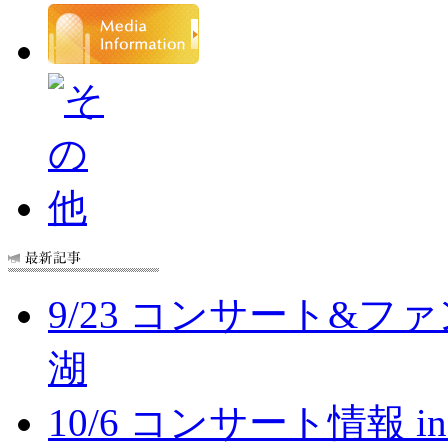
9/23 コンサート&フ
湖
10/6 コンサート情報 i