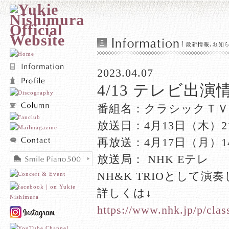
2023.04.07
4/13 テレビ出演情
番組名：クラシックＴＶ
放送日：4月13日（木）21:
再放送：4月17日（月）14:
放送局： NHK Eテレ
NH&K TRIOとして演
詳しくは↓
https://www.nhk.jp/p/cla