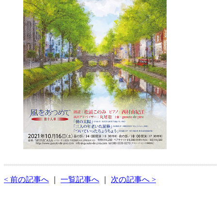
< 前の記事へ
｜
一覧記事へ
｜
次の記事へ >