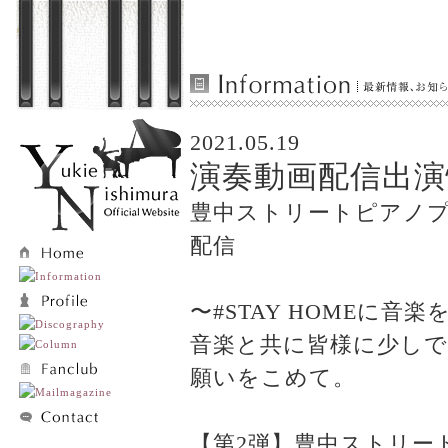
2021.05.19
演奏動画配信出演情
豊中ストリートピアノ
配信
〜#STAY HOMEに音楽
音楽と共に皆様に少し
願いをこめて。
【第2弾】豊中ストリー