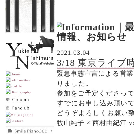
2021.03.04
3/18 東京ライ
緊急事態宣言による営業
りました。
参加をご予定くださっ
すでにお申し込み頂い
どうぞよろしくお願い
牧山純子 × 西村由紀江 v
、