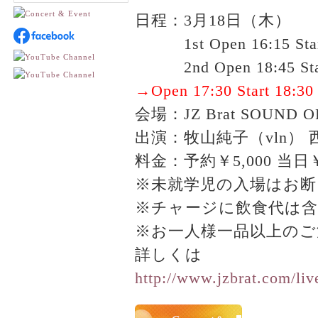
日程：3月18日（木）
、、、
1st Open 16:15 Sta
、、、
2nd Open 18:4
→Open 17:30 Start 1
会場：JZ Brat SOUND O
出演：牧山純子（vln）
料金：予約￥5,000 当日
※未就学児の入場はお
※チャージに飲食代は
※お一人様一品以上のご
詳しくは
http://www.jzbrat.com/li