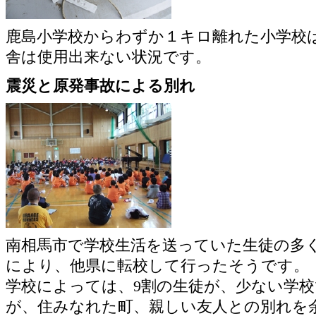
鹿島小学校からわずか１キロ離れた小学校
舎は使用出来ない状況です。
震災と原発事故による別れ
南相馬市で学校生活を送っていた生徒の多
により、他県に転校して行ったそうです。
学校によっては、9割の生徒が、少ない学
が、住みなれた町、親しい友人との別れを