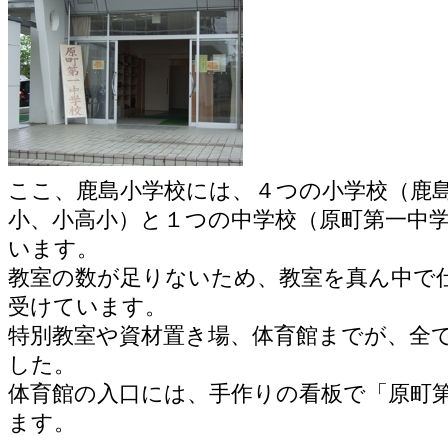
ここ、鹿島小学校には、４つの小学校（鹿
小、小高小）と１つの中学校（原町第一中
います。
教室の数が足りないため、教室を真ん中で
受けています。
特別教室や資材置き場、体育館までが、全
した。
体育館の入口には、手作りの看板で「原町
ます。