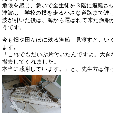
危険を感じ、急いで全生徒を３階に避難さ
津波は、学校の横を走る小さな道路まで達
波が引いた後は、海から運ばれて来た漁船
うです。
今も畑や田んぼに残る漁船。見渡すと、い
ます。
「これでもだいぶ片付いたんですよ。大き
撤去してくれました。
本当に感謝しています。」と、先生方は仰