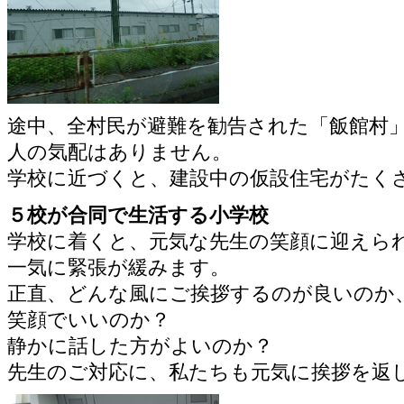
途中、全村民が避難を勧告された「飯館村
人の気配はありません。
学校に近づくと、建設中の仮設住宅がたく
５校が合同で生活する小学校
学校に着くと、元気な先生の笑顔に迎えら
一気に緊張が緩みます。
正直、どんな風にご挨拶するのが良いのか
笑顔でいいのか？
静かに話した方がよいのか？
先生のご対応に、私たちも元気に挨拶を返