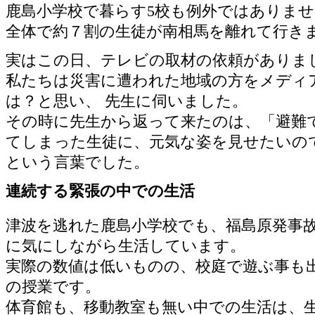
鹿島小学校で暮らす5校も例外ではありませ
全体で約７割の生徒が南相馬を離れて行き
実はこの日、テレビの取材の依頼がありま
私たちは災害に遭われた地域の方をメディ
は？と思い、 先生に伺いました。
その時に先生から返って来たのは、「避難
てしまった生徒に、元気な姿を見せたいの
という言葉でした。
連続する緊張の中での生活
津波を逃れた鹿島小学校でも、福島原発事
に気にしながら生活しています。
実際の数値は低いものの、校庭で遊ぶ事も
の授業です。
体育館も、移動教室も無い中での生活は、